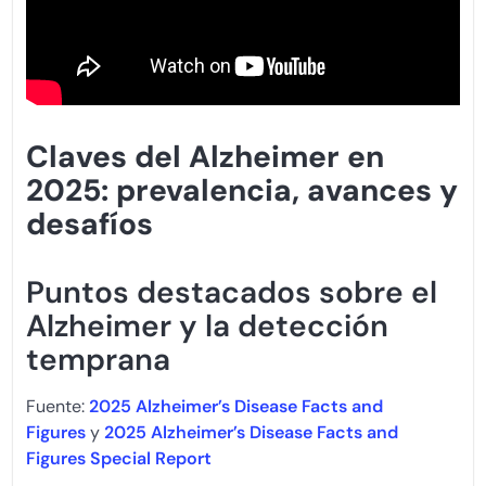
Claves del Alzheimer en
2025: prevalencia, avances y
desafíos
Puntos destacados sobre el
Alzheimer y la detección
temprana
Fuente:
2025 Alzheimer’s Disease Facts and
Figures
y
2025 Alzheimer’s Disease Facts and
Figures Special Report