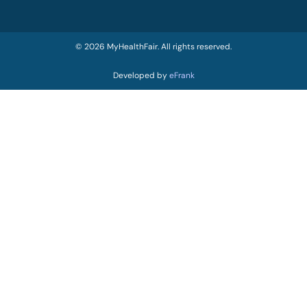
© 2026 MyHealthFair. All rights reserved.
Developed by
eFrank