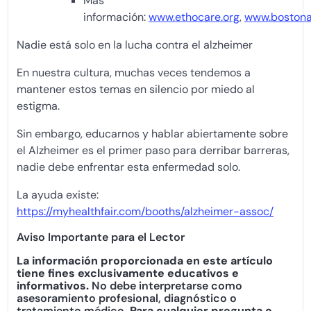
Más
información:
www.ethocare.org
,
www.bostona
Nadie está solo en la lucha contra el alzheimer
En nuestra cultura, muchas veces tendemos a
mantener estos temas en silencio por miedo al
estigma.
Sin embargo, educarnos y hablar abiertamente sobre
el Alzheimer es el primer paso para derribar barreras,
nadie debe enfrentar esta enfermedad solo.
La ayuda existe:
https://myhealthfair.com/booths/alzheimer-assoc/
Aviso Importante para el Lector
La información proporcionada en este artículo
tiene fines exclusivamente educativos e
informativos.
No debe interpretarse como
asesoramiento profesional, diagnóstico o
tratamiento médico.
Para cualquier pregunta o