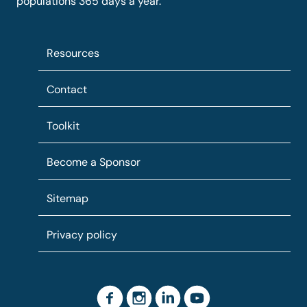
populations 365 days a year.
Resources
Contact
Toolkit
Become a Sponsor
Sitemap
Privacy policy