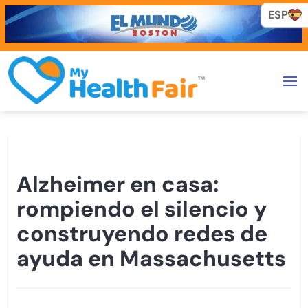
ESP
ESP
Alzheimer en casa:
rompiendo el silencio y
construyendo redes de
ayuda en Massachusetts