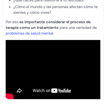
¿Qué haces para resistirte a tu felicidad?
¿Cómo el mundo y las personas afectan cómo te
sientes y cómo vives?
Por eso
es importante considerar el proceso de
terapia como un tratamiento
para una variedad de
problemas de salud mental
.