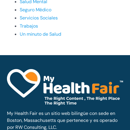
Salud Mental
Seguro Médico
Servicios Sociales
Trabajos
Un minuto de Salud
My Health Fair es un sitio web bilingüe con sede en
Boston, Massachusetts que pertenece y es operado
por RW Consulting, LLC.