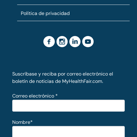
Política de privacidad
Suscríbase y reciba por correo electrónico el
boletín de noticias de MyHealthFair.com.
Correo electrónico
*
Nombre
*