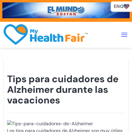
ENG
ENG
Tips para cuidadores de
Alzheimer durante las
vacaciones
Los tips para cuidadores de Alzheimer son muy útiles