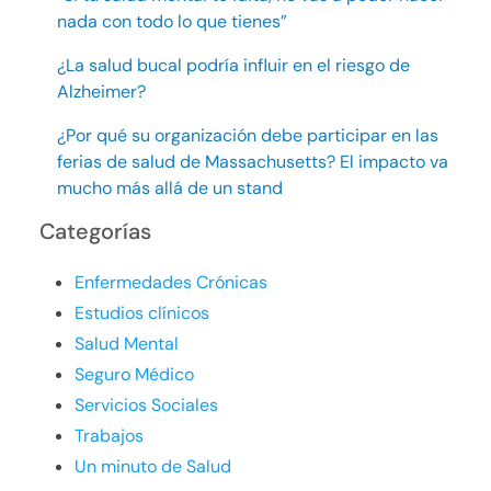
nada con todo lo que tienes”
¿La salud bucal podría influir en el riesgo de
Alzheimer?
¿Por qué su organización debe participar en las
ferias de salud de Massachusetts? El impacto va
mucho más allá de un stand
Categorías
Enfermedades Crónicas
Estudios clínicos
Salud Mental
Seguro Médico
Servicios Sociales
Trabajos
Un minuto de Salud