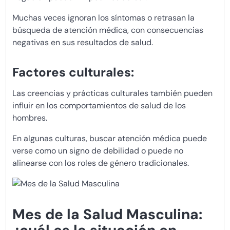
Muchas veces ignoran los síntomas o retrasan la
búsqueda de atención médica, con consecuencias
negativas en sus resultados de salud.
Factores culturales:
Las creencias y prácticas culturales también pueden
influir en los comportamientos de salud de los
hombres.
En algunas culturas, buscar atención médica puede
verse como un signo de debilidad o puede no
alinearse con los roles de género tradicionales.
Mes de la Salud Masculina: