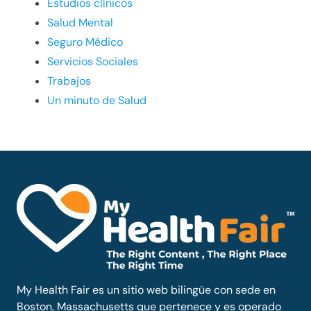
Estudios clínicos
Salud Mental
Seguro Médico
Servicios Sociales
Trabajos
Un minuto de Salud
My Health Fair es un sitio web bilingüe con sede en
Boston, Massachusetts que pertenece y es operado