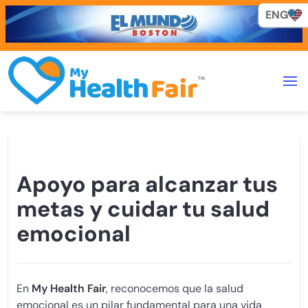
ENG
ENG
Apoyo para alcanzar tus
metas y cuidar tu salud
emocional
En
My Health Fair
, reconocemos que la salud
emocional es un pilar fundamental para una vida