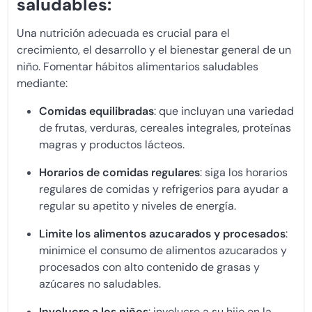
saludables:
Una nutrición adecuada es crucial para el
crecimiento, el desarrollo y el bienestar general de un
niño. Fomentar hábitos alimentarios saludables
mediante:
Comidas equilibradas
: que incluyan una variedad
de frutas, verduras, cereales integrales, proteínas
magras y productos lácteos.
Horarios de comidas regulares
: siga los horarios
regulares de comidas y refrigerios para ayudar a
regular su apetito y niveles de energía.
Limite los alimentos azucarados y procesados
:
minimice el consumo de alimentos azucarados y
procesados con alto contenido de grasas y
azúcares no saludables.
Involucre a los niños
: involucre a su hijo en la