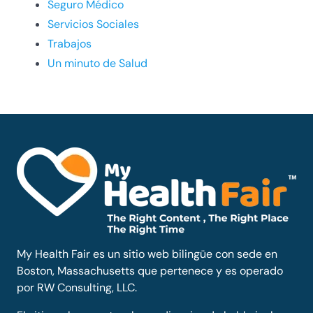
Seguro Médico
Servicios Sociales
Trabajos
Un minuto de Salud
My Health Fair es un sitio web bilingüe con sede en
Boston, Massachusetts que pertenece y es operado
por RW Consulting, LLC.