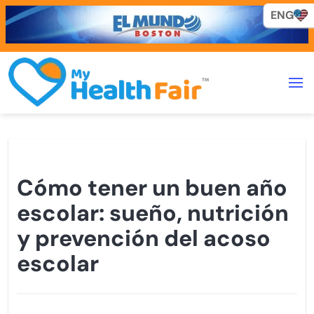
ENG
ENG
Cómo tener un buen año
escolar: sueño, nutrición
y prevención del acoso
escolar