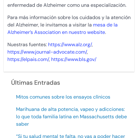
enfermedad de Alzheimer como una especialización.
Para más información sobre los cuidados y la atención
del Alzheimer, le invitamos a visitar la
mesa de la
Alzheimer’s Association en nuestro website
.
Nuestras fuentes:
https://www.alz.org/
,
https://www.journal-advocate.com/
,
https://elpais.com/
,
https://www.bls.gov/
Últimas Entradas
Mitos comunes sobre los ensayos clínicos
Marihuana de alta potencia, vapeo y adicciones:
lo que toda familia latina en Massachusetts debe
saber
“Si tu salud mental te falta, no vas a poder hacer