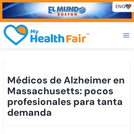
ENG
ENG
Médicos de Alzheimer en
Massachusetts: pocos
profesionales para tanta
demanda