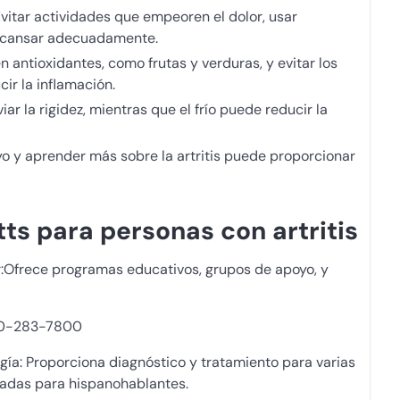
vitar actividades que empeoren el dolor, usar
descansar adecuadamente.
 antioxidantes, como frutas y verduras, y evitar los
r la inflamación.
viar la rigidez, mientras que el frío puede reducir la
o y aprender más sobre la artritis puede proporcionar
s para personas con artritis
r:Ofrece programas educativos, grupos de apoyo, y
0-283-7800
ía: Proporciona diagnóstico y tratamiento para varias
izadas para hispanohablantes.