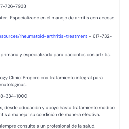
17-726-7938
ter: Especializado en el manejo de artritis con acceso
sources/rheumatoid-arthritis-treatment
– 617-732-
rimaria y especializada para pacientes con artritis.
y Clinic: Proporciona tratamiento integral para
umatológicas.
8-334-1000
ios, desde educación y apoyo hasta tratamiento médico
itis a manejar su condición de manera efectiva.
iempre consulte a un profesional de la salud.