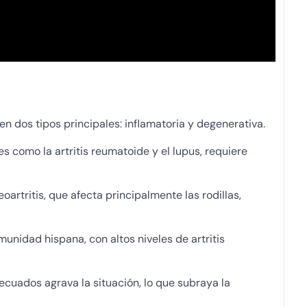
 en dos tipos principales: inflamatoria y degenerativa.
como la artritis reumatoide y el lupus, requiere
artritis, que afecta principalmente las rodillas,
munidad hispana, con altos niveles de artritis
ecuados agrava la situación, lo que subraya la