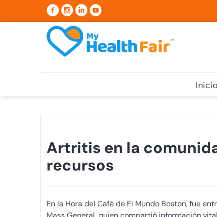
Inici
Artritis en la comunid
recursos
En la Hora del Café de El Mundo Boston, fue en
Mass General, quien compartió información vital s