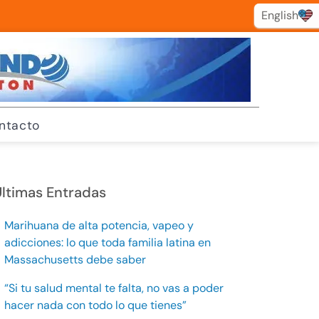
English
English
ntacto
ltimas Entradas
Marihuana de alta potencia, vapeo y
adicciones: lo que toda familia latina en
Massachusetts debe saber
“Si tu salud mental te falta, no vas a poder
hacer nada con todo lo que tienes”