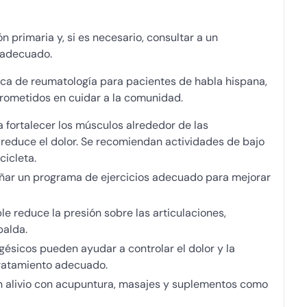
 primaria y, si es necesario, consultar a un
 adecuado.
ica de reumatología para pacientes de habla hispana,
rometidos en cuidar a la comunidad.
a fortalecer los músculos alrededor de las
y reduce el dolor. Se recomiendan actividades de bajo
icleta.
señar un programa de ejercicios adecuado para mejorar
e reduce la presión sobre las articulaciones,
palda.
lgésicos pueden ayudar a controlar el dolor y la
tratamiento adecuado.
an alivio con acupuntura, masajes y suplementos como