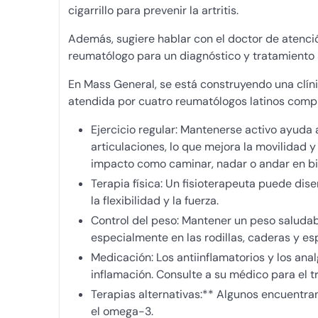
cigarrillo para prevenir la artritis.
Además, sugiere hablar con el doctor de atención
reumatólogo para un diagnóstico y tratamiento
En Mass General, se está construyendo una clín
atendida por cuatro reumatólogos latinos comp
Ejercicio regular: Mantenerse activo ayuda 
articulaciones, lo que mejora la movilidad 
impacto como caminar, nadar o andar en bic
Terapia física: Un fisioterapeuta puede di
la flexibilidad y la fuerza.
Control del peso: Mantener un peso saludabl
especialmente en las rodillas, caderas y es
Medicación: Los antiinflamatorios y los ana
inflamación. Consulte a su médico para el 
Terapias alternativas:** Algunos encuentr
el omega-3.