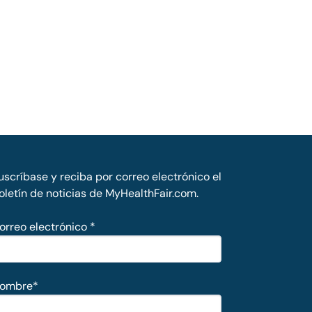
uscríbase y reciba por correo electrónico el
oletín de noticias de MyHealthFair.com.
orreo electrónico
*
ombre
*