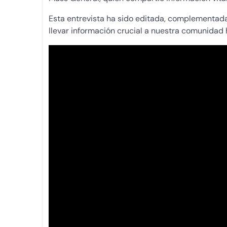
Esta entrevista ha sido editada, complementad
llevar información crucial a nuestra comunidad 