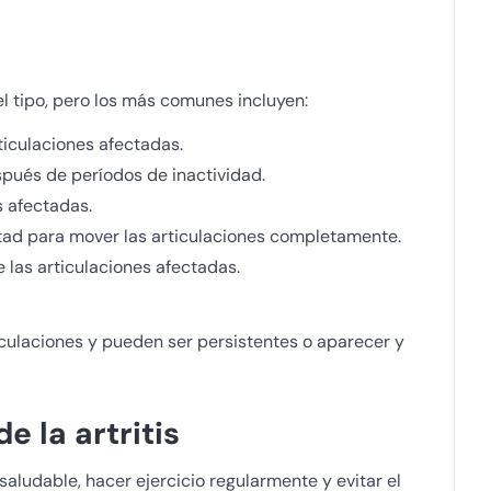
el tipo, pero los más comunes incluyen:
rticulaciones afectadas.
pués de períodos de inactividad.
s afectadas.
ltad para mover las articulaciones completamente.
e las articulaciones afectadas.
iculaciones y pueden ser persistentes o aparecer y
e la artritis
ludable, hacer ejercicio regularmente y evitar el