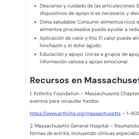
Descanso y cuidado de las articulaciones: E
dispositivos de apoyo si es necesario, y 
Dieta saludable: Consumir alimentos ricos en
alimentos procesados puede ayudar a reduci
Aplicación de calor y frío: El calor puede ali
hinchazón y el dolor agudo.
Educación y apoyo: Unirse a grupos de apoy
información valiosa y apoyo emocional.
Recursos en Massachusett
1. Arthritis Foundation – Massachusetts Chapte
eventos para recaudar fondos.
https://www.arthritis.org/massachusetts
– 1-80
2. Massachusetts General Hospital – Reumatolog
formas de artritis, incluyendo clínicas especial