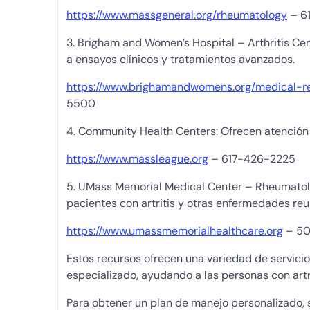
https://www.massgeneral.org/rheumatology
– 6
3. Brigham and Women’s Hospital – Arthritis Cen
a ensayos clínicos y tratamientos avanzados.
https://www.brighamandwomens.org/medical-re
5500
4. Community Health Centers: Ofrecen atención p
https://www.massleague.org
– 617-426-2225
5. UMass Memorial Medical Center – Rheumatolog
pacientes con artritis y otras enfermedades re
https://www.umassmemorialhealthcare.org
– 50
Estos recursos ofrecen una variedad de servic
especializado, ayudando a las personas con artr
Para obtener un plan de manejo personalizado, s