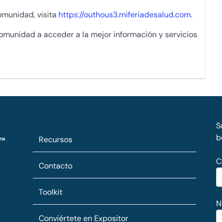
omunidad, visita
https://outhous3.miferiadesalud.com.
omunidad a acceder a la mejor información y servicios
S
b
Recursos
C
Contacto
Toolkit
N
Conviértete en Expositor