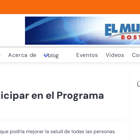
o
Acerca de
Eventos
Videos
Co
Vblog
Ú
icipar en el Programa
 que podría mejorar la salud de todas las personas.