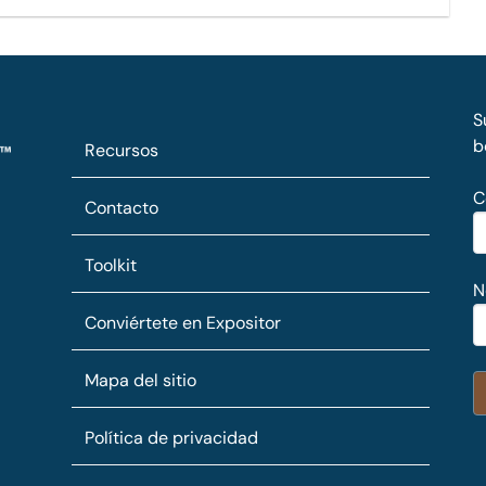
S
b
Recursos
C
Contacto
Toolkit
N
Conviértete en Expositor
Mapa del sitio
Política de privacidad