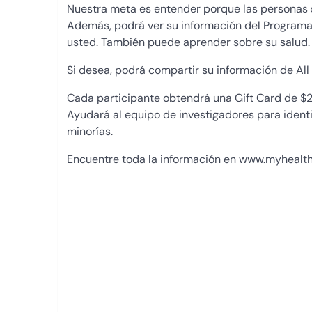
Nuestra meta es entender porque las personas s
Además, podrá ver su información del Programa C
usted. También puede aprender sobre su salud.
Si desea, podrá compartir su información de All
Cada participante obtendrá una Gift Card de $25
Ayudará al equipo de investigadores para ident
minorías.
Encuentre toda la información en www.myhealthfai